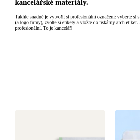
kancelářské materiály.
Takhle snadné je vytvořit si profesionální označení: vyberte si 
(a logo firmy), zvolte si etikety a vložte do tiskárny arch etiket
profesionální. To je kancelář!