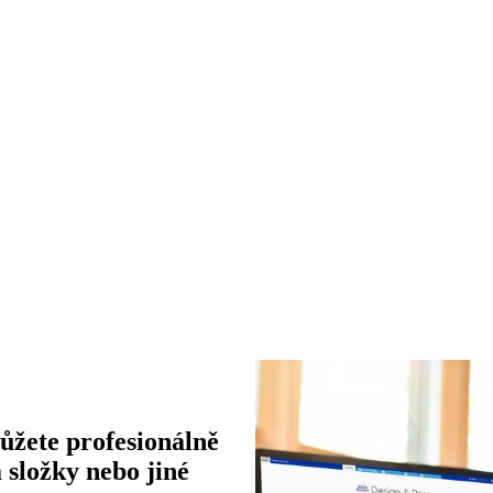
žete profesionálně
 složky nebo jiné