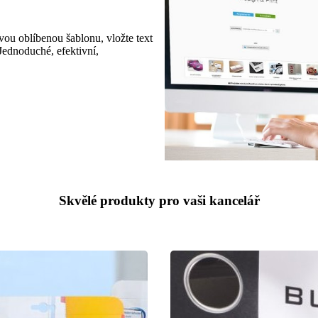
svou oblíbenou šablonu, vložte text
. Jednoduché, efektivní,
Skvělé produkty pro vaši kancelář