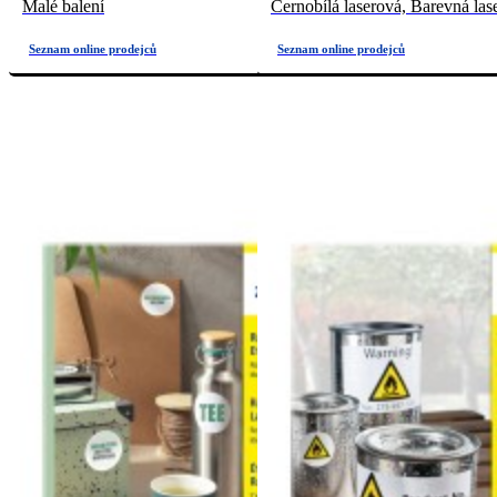
Malé balení
Černobílá laserová, Barevná las