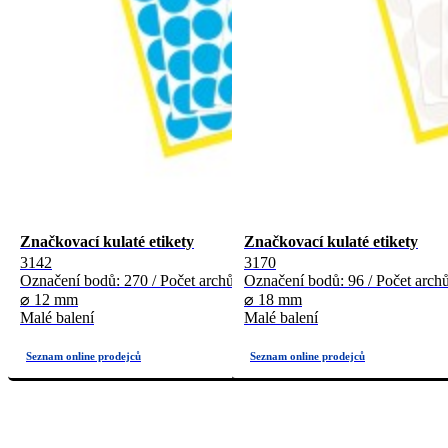
Značkovací kulaté etikety
Značkovací kulaté etikety
3142
3170
Označení bodů: 270 / Počet archů: 5
Označení bodů: 96 / Počet archů
⌀ 12 mm
⌀ 18 mm
Malé balení
Malé balení