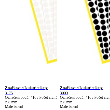
Značkovací kulaté etikety
Značkovací kulaté etikety
3175
3009
Označení bodů: 416 / Počet archů: 4
Označení bodů: 416 / Počet arch
⌀ 8 mm
⌀ 8 mm
Malé balení
Malé balení