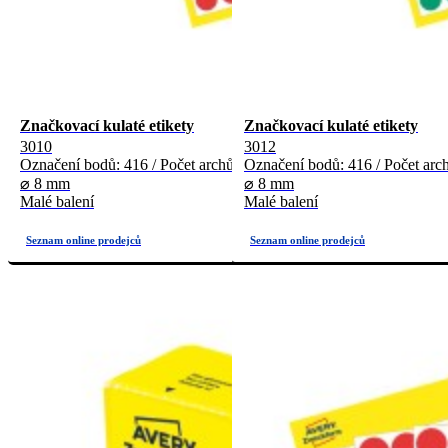
Značkovací kulaté etikety
Značkovací kulaté etikety
3010
3012
Označení bodů: 416 / Počet archů: 4
Označení bodů: 416 / Počet arch
⌀ 8 mm
⌀ 8 mm
Malé balení
Malé balení