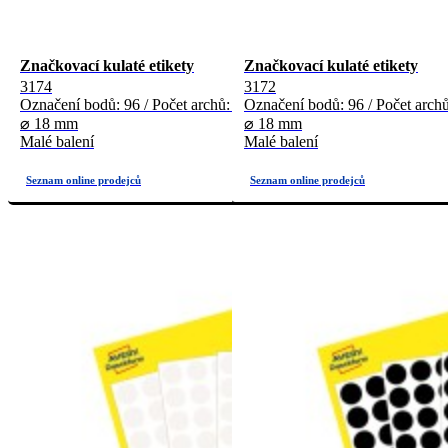
Značkovací kulaté etikety
Značkovací kulaté etikety
3174
3172
Označení bodů: 96 / Počet archů: 4
Označení bodů: 96 / Počet archů
⌀ 18 mm
⌀ 18 mm
Malé balení
Malé balení