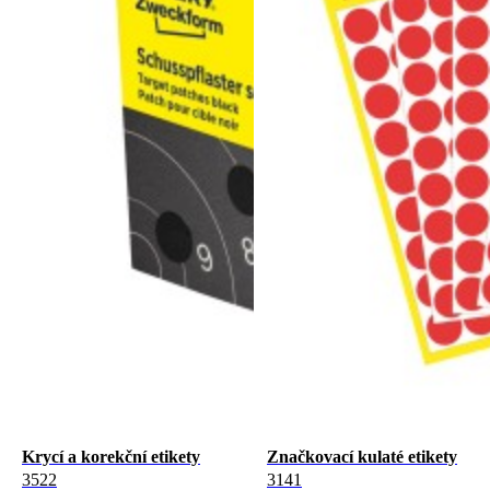
Krycí a korekční etikety
Značkovací kulaté etikety
3522
3141