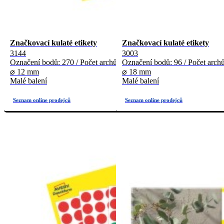
Značkovací kulaté etikety
Značkovací kulaté etikety
3144
3003
Označení bodů: 270 / Počet archů: 5
Označení bodů: 96 / Počet archů
⌀ 12 mm
⌀ 18 mm
Malé balení
Malé balení