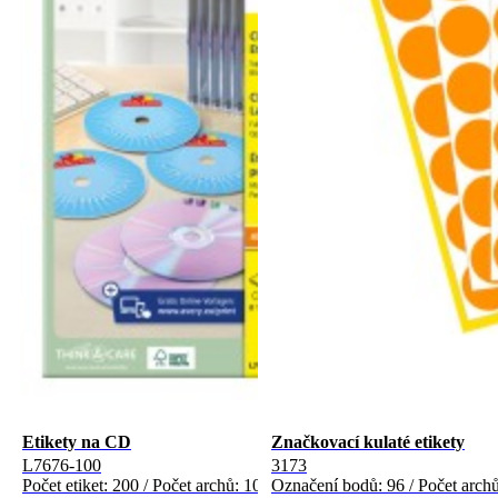
Etikety na CD
Značkovací kulaté etikety
L7676-100
3173
Počet etiket: 200 / Počet archů: 100
Označení bodů: 96 / Počet archů