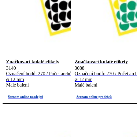
Značkovací kulaté etikety
Značkovací kulaté etikety
3140
3088
Označení bodů: 270 / Počet archů: 5
Označení bodů: 270 / Počet arch
⌀ 12 mm
⌀ 12 mm
Malé balení
Malé balení