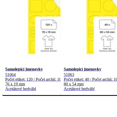
Samolepicí jmenovky
Samolepicí jmenovky
51064
51063
Počet etiket: 120 / Počet archů: 10
Počet etiket: 40 / Počet archů: 1
76 x 19 mm
80 x 54 mm
Acetátové hedvábí
Acetátové hedvábí