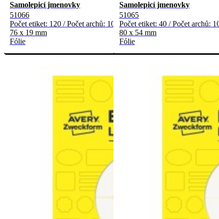
Samolepicí jmenovky
Samolepicí jmenovky
51066
51065
Počet etiket: 120 / Počet archů: 10
Počet etiket: 40 / Počet archů: 1
76 x 19 mm
80 x 54 mm
Fólie
Fólie