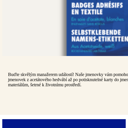
Buďte skvělým manažerem událostí! Naše jmenovky vám pomohou 
jmenovek z acetátového hedvábí až po potisknutelné karty do jmen
materiálům, šetrné k životnímu prostředí.