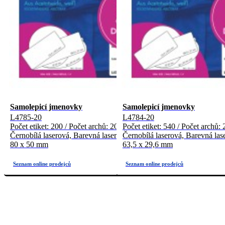
Samolepicí jmenovky
Samolepicí jmenovky
L4785-20
L4784-20
Počet etiket: 200 / Počet archů: 20
Počet etiket: 540 / Počet archů: 
Černobílá laserová, Barevná laserová
Černobílá laserová, Barevná las
80 x 50 mm
63,5 x 29,6 mm