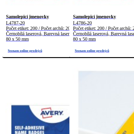
Samolepicí jmenovky
Samolepicí jmenovky
L4787-20
L4786-20
Počet etiket: 200 / Počet archů: 20
Počet etiket: 200 / Počet archů: 
Černobílá laserová, Barevná laserová
Černobílá laserová, Barevná las
80 x 50 mm
80 x 50 mm