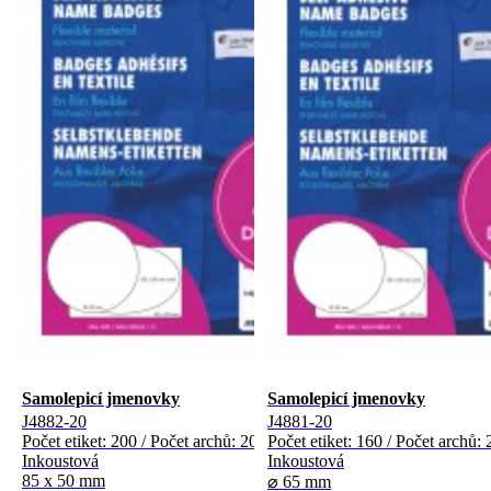
Samolepicí jmenovky
Samolepicí jmenovky
J4882-20
J4881-20
Počet etiket: 200 / Počet archů: 20
Počet etiket: 160 / Počet archů: 
Inkoustová
Inkoustová
85 x 50 mm
⌀ 65 mm