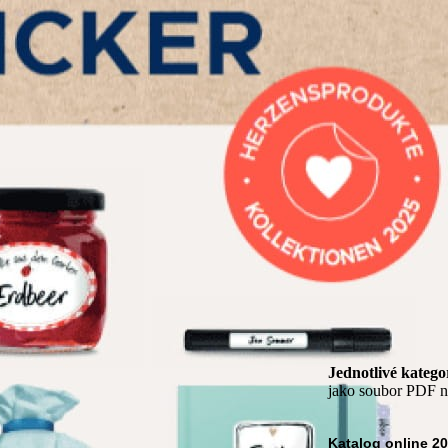
Jednotlivé katego
jako soubor PDF 
Katalog online 2