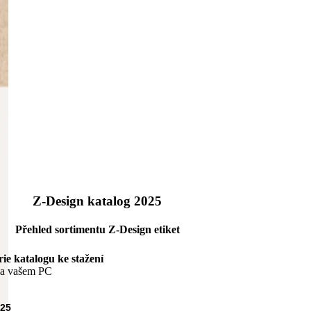
Z-Design katalog 2025
Přehled sortimentu Z-Design etiket
rie katalogu ke stažení
na vašem PC
025