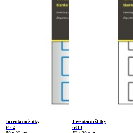
Inventární štítky
Inventární štítky
6914
6919
50 x 20 mm
50 x 20 mm