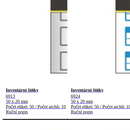
Inventární štítky
Inventární štítky
6913
6924
50 x 20 mm
50 x 20 mm
Počet etiket: 50 / Počet archů: 10
Počet etiket: 50 / Počet archů: 1
Ruční popis
Ruční popis