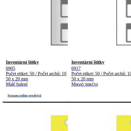
Inventární štítky
Inventární štítky
6905
6917
Počet etiket: 50 / Počet archů: 10
Počet etiket: 50 / Počet archů: 1
50 x 20 mm
50 x 20 mm
Malé balení
Μικρό πακέτο