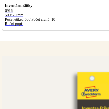
Inventární štítky
6916
50 x 20 mm
Počet etiket: 50 / Počet archů: 10
Ruční popis