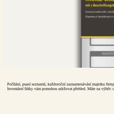
Počítání, psaní seznamů, každoroční zaznamenávání majetku firmy 
Inventární štítky vám pomohou udržovat přehled. Máte na výběr: chc