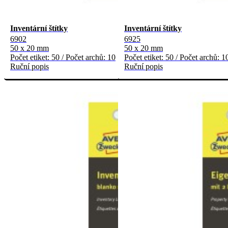
Inventární štítky
Inventární štítky
6902
6925
50 x 20 mm
50 x 20 mm
Počet etiket: 50 / Počet archů: 10
Počet etiket: 50 / Počet archů: 1
Ruční popis
Ruční popis