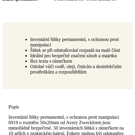
Inventární štítky permanentní, s ochranou proti
manipulaci
Štítek se při odstraňování rozpadá na malé části
Ideální pro bezpečné značení zásob a majetku
Bez textu s rámečkem
Odolné vůči vodě, oleji, čisticím a desinfekčním
prostředkům a rozpouštědlům
Popis
Inventární štítky permanentní, s ochranou proti manipulaci
6919 o rozměru 50x20mm od Avery Zweckform jsou
mimořádně bezpečené. 50 inventárních štítků s rámečkem na
10 arších v praktickém balení. Etikety mohou být odstraněny