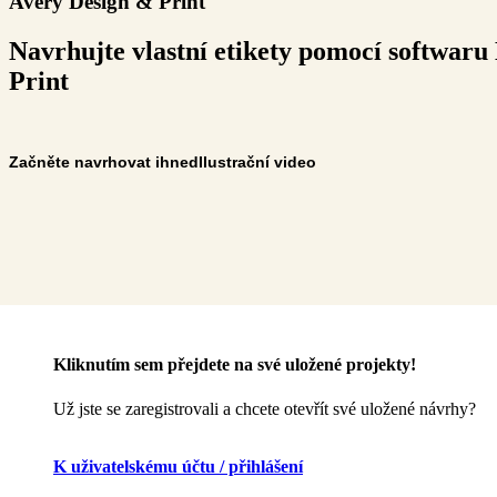
Avery Design & Print
Navrhujte vlastní etikety pomocí softwaru
Print
Začněte navrhovat ihned
Ilustrační video
Kliknutím sem přejdete na své uložené projekty!
Už jste se zaregistrovali a chcete otevřít své uložené návrhy?
K uživatelskému účtu / přihlášení