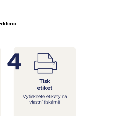
weckform