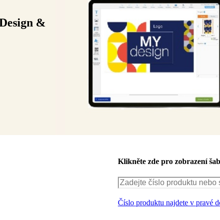
 Design &
Klikněte zde pro zobrazení ša
Číslo produktu najdete v pravé do