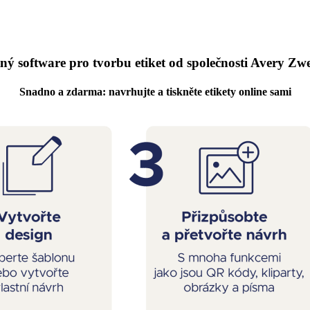
ný software pro tvorbu etiket od společnosti Avery Z
Snadno a zdarma: navrhujte a tiskněte etikety online sami