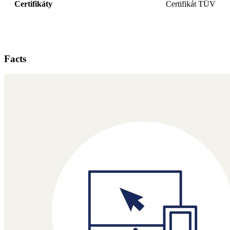
Certifikáty
Certifikát TÜV
Facts