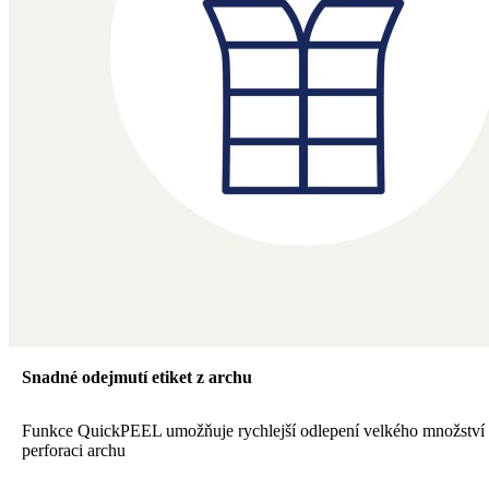
Snadné odejmutí etiket z archu
Funkce QuickPEEL umožňuje rychlejší odlepení velkého množství e
perforaci archu