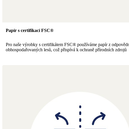
Papír s certifikací FSC®
Pro naše výrobky s certifikátem FSC® používáme papír z odpověd
obhospodařovaných lesů, což přispívá k ochraně přírodních zdrojů