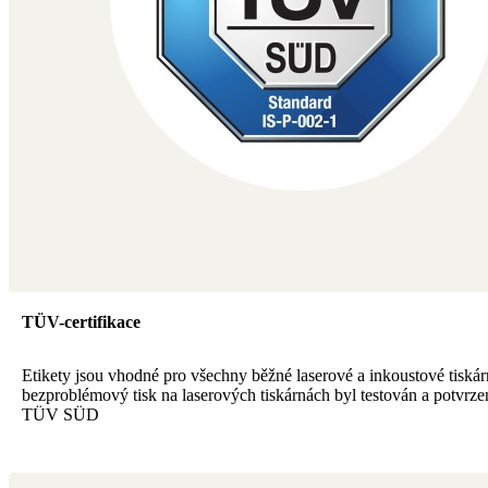
TÜV-certifikace
Etikety jsou vhodné pro všechny běžné laserové a inkoustové tiskár
bezproblémový tisk na laserových tiskárnách byl testován a potvrze
TÜV SÜD