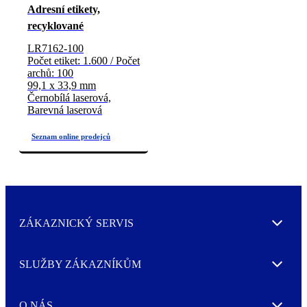
Adresní etikety,
recyklované
LR7162-100
Počet etiket: 1.600 / Počet
archů: 100
99,1 x 33,9 mm
Černobílá laserová,
Barevná laserová
ZÁKAZNICKÝ SERVIS
Expand
SLUŽBY ZÁKAZNÍKŮM
Expand
O NÁS