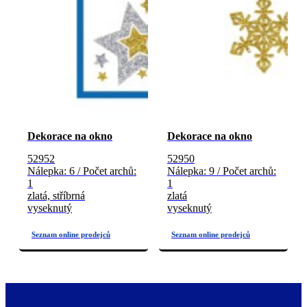
Dekorace na okno
Dekorace na okno
52952
52950
Nálepka: 6 / Počet archů:
Nálepka: 9 / Počet archů:
1
1
zlatá, stříbrná
zlatá
vyseknutý
vyseknutý