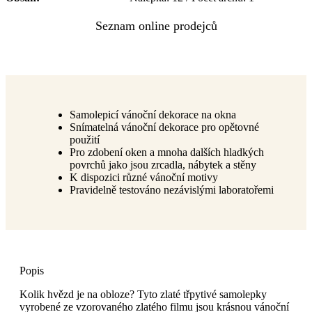
Samolepicí vánoční dekorace na okna
Snímatelná vánoční dekorace pro opětovné
použití
Pro zdobení oken a mnoha dalších hladkých
povrchů jako jsou zrcadla, nábytek a stěny
K dispozici různé vánoční motivy
Pravidelně testováno nezávislými laboratořemi
Popis
Kolik hvězd je na obloze? Tyto zlaté třpytivé samolepky
vyrobené ze vzorovaného zlatého filmu jsou krásnou vánoční