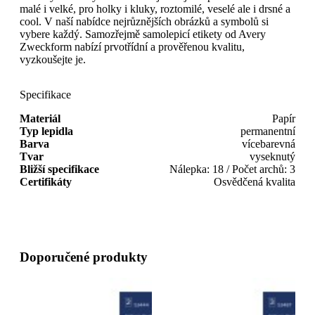
malé i velké, pro holky i kluky, roztomilé, veselé ale i drsné a
cool. V naší nabídce nejrůznějších obrázků a symbolů si
vybere každý. Samozřejmě samolepicí etikety od Avery
Zweckform nabízí prvotřídní a prověřenou kvalitu,
vyzkoušejte je.
Specifikace
Materiál
Papír
Typ lepidla
permanentní
Barva
vícebarevná
Tvar
vyseknutý
Bližší specifikace
Nálepka: 18 / Počet archů: 3
Certifikáty
Osvědčená kvalita
Doporučené produkty