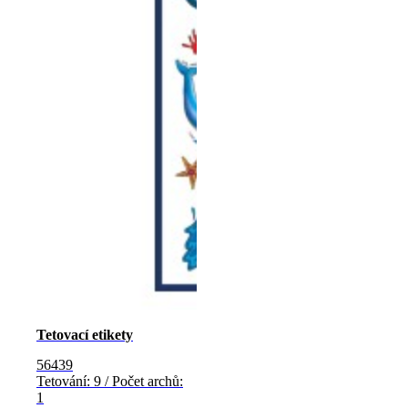
Tetovací etikety
56439
Tetování: 9 / Počet archů:
1