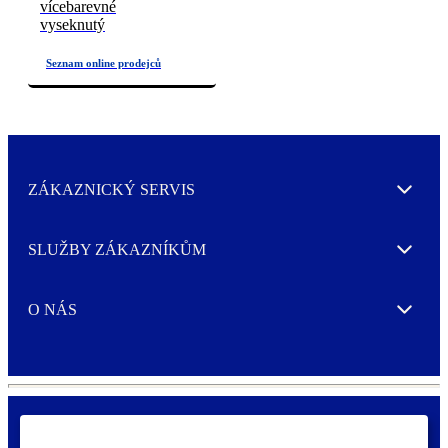
vícebarevné
vyseknutý
ZÁKAZNICKÝ SERVIS
Expand
SLUŽBY ZÁKAZNÍKŮM
Expand
O NÁS
Expand