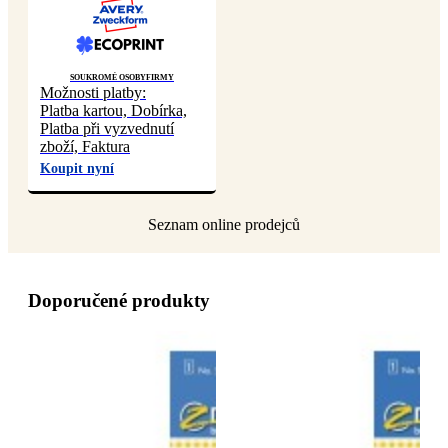
Soukromé osoby
Firmy
Možnosti platby:
Platba kartou, Dobírka,
Platba při vyzvednutí
zboží, Faktura
Koupit nyní
Doporučené produkty