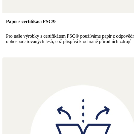
Papír s certifikací FSC®
Pro naše výrobky s certifikátem FSC® používáme papír z odpověd
obhospodařovaných lesů, což přispívá k ochraně přírodních zdrojů