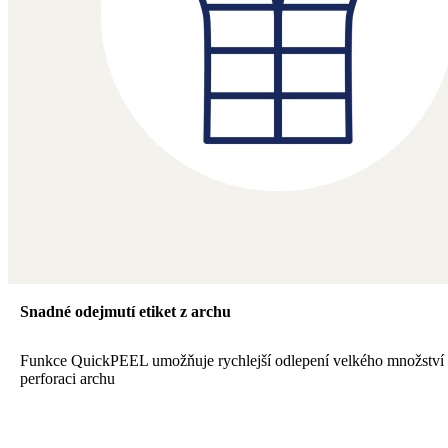
Snadné odejmutí etiket z archu
Funkce QuickPEEL umožňuje rychlejší odlepení velkého množství e
perforaci archu