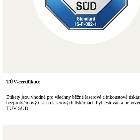
TÜV-certifikace
Etikety jsou vhodné pro všechny běžné laserové a inkoustové tiskár
bezproblémový tisk na laserových tiskárnách byl testován a potvrze
TÜV SÜD