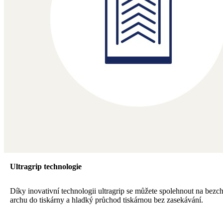
Ultragrip technologie
Díky inovativní technologii ultragrip se můžete spolehnout na bezc
archu do tiskárny a hladký průchod tiskárnou bez zasekávání.