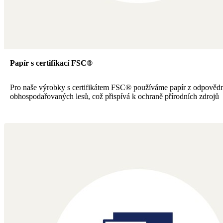
Papír s certifikací FSC®
Pro naše výrobky s certifikátem FSC® používáme papír z odpověd
obhospodařovaných lesů, což přispívá k ochraně přírodních zdrojů