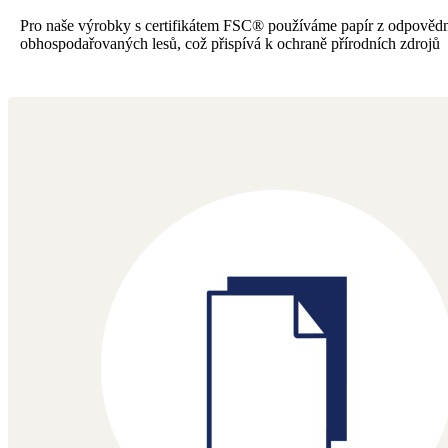
Pro naše výrobky s certifikátem FSC® používáme papír z odpověd
obhospodařovaných lesů, což přispívá k ochraně přírodních zdrojů