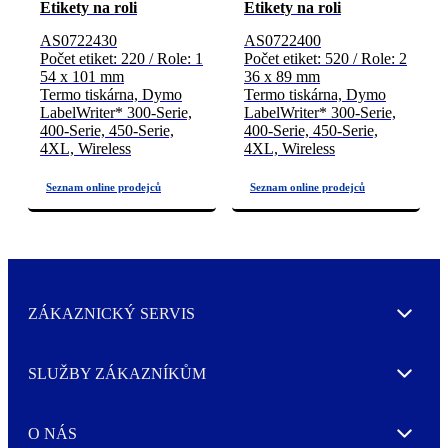
Etikety na roli
Etikety na roli
AS0722430
AS0722400
Počet etiket: 220 / Role: 1
Počet etiket: 520 / Role: 2
54 x 101 mm
36 x 89 mm
Termo tiskárna, Dymo
Termo tiskárna, Dymo
LabelWriter* 300-Serie,
LabelWriter* 300-Serie,
400-Serie, 450-Serie,
400-Serie, 450-Serie,
4XL, Wireless
4XL, Wireless
ZÁKAZNICKÝ SERVIS
Expand
SLUŽBY ZÁKAZNÍKŮM
Expand
O NÁS
Expand