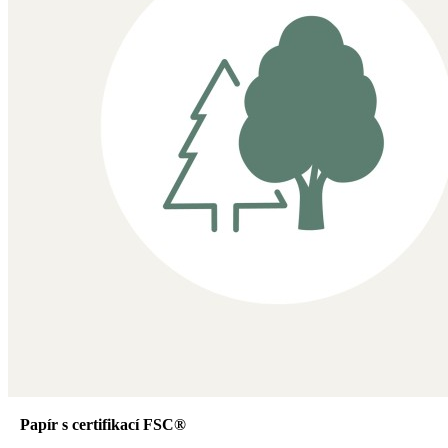
Papír s certifikací FSC®