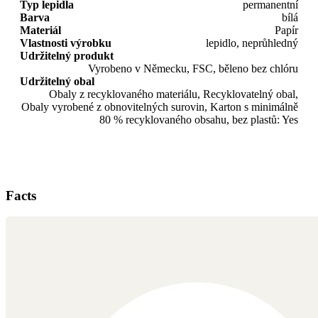
Typ lepidla
permanentní
Barva
bílá
Materiál
Papír
Vlastnosti výrobku
lepidlo, neprůhledný
Udržitelný produkt
Vyrobeno v Německu, FSC, běleno bez chlóru
Udržitelný obal
Obaly z recyklovaného materiálu, Recyklovatelný obal,
Obaly vyrobené z obnovitelných surovin, Karton s minimálně
80 % recyklovaného obsahu, bez plastů: Yes
Facts