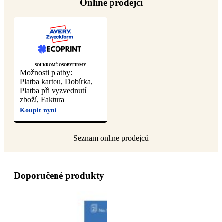
Online prodejci
Soukromé osoby
Firmy
Možnosti platby:
Platba kartou, Dobírka,
Platba při vyzvednutí
zboží, Faktura
Koupit nyní
Doporučené produkty