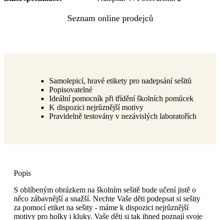
Samolepicí, hravé etikety pro nadepsání sešitů
Popisovatelné
Ideální pomocník při třídění školních pomůcek
K dispozici nejrůznější motivy
Pravidelně testovány v nezávislých laboratořích
Popis
S oblíbeným obrázkem na školním sešitě bude učení jistě o
něco zábavnější a snažší. Nechte Vaše děti podepsat si sešity
za pomocí etiket na sešity - máme k dispozici nejrůznější
motivy pro holky i kluky. Vaše děti si tak ihned poznají svoje