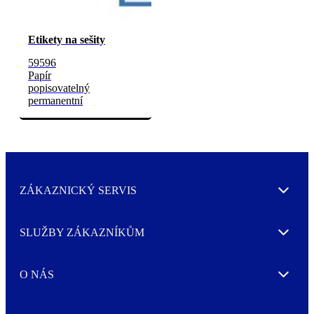
Etikety na sešity
59596
Papír
popisovatelný
permanentní
ZÁKAZNICKÝ SERVIS
Expand
SLUŽBY ZÁKAZNÍKŮM
Expand
O NÁS
Expand