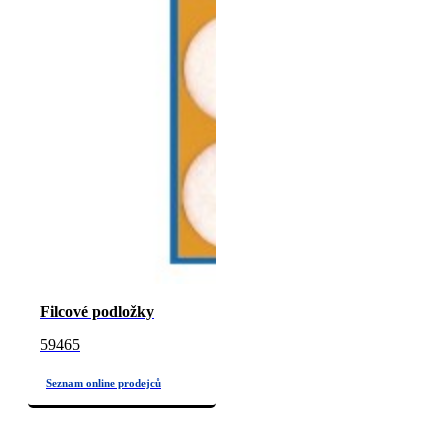
Filcové podložky
59465