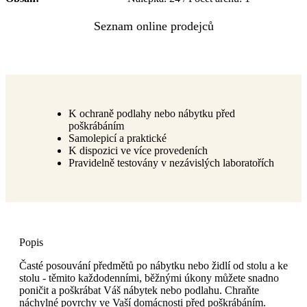
K ochraně podlahy nebo nábytku před
poškrábáním
Samolepicí a praktické
K dispozici ve více provedeních
Pravidelně testovány v nezávislých laboratořích
Popis
Časté posouvání předmětů po nábytku nebo židlí od stolu a ke
stolu - těmito každodenními, běžnými úkony můžete snadno
poničit a poškrábat Váš nábytek nebo podlahu. Chraňte
náchylné povrchy ve Vaší domácnosti před poškrábáním.