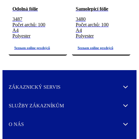
Odolná fólie
Samolepicí fólie
3487
3480
Počet archů: 100
Počet archů: 100
A4
A4
Polyester
Polyester
ZÁKAZNICKÝ SERVIS
Expand
SLUŽBY ZÁKAZNÍKŮM
Expand
O NÁS
Expand