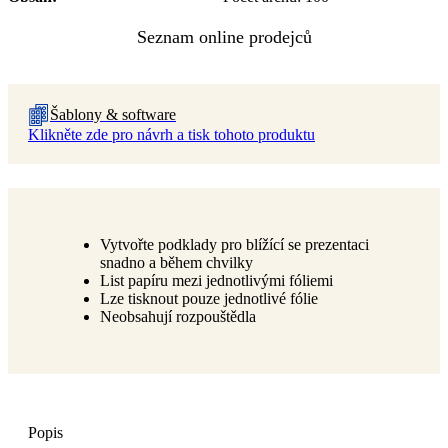
Šablony & software
Klikněte zde pro návrh a tisk tohoto produktu
Vytvořte podklady pro blížící se prezentaci
snadno a během chvilky
List papíru mezi jednotlivými fóliemi
Lze tisknout pouze jednotlivé fólie
Neobsahují rozpouštědla
Popis