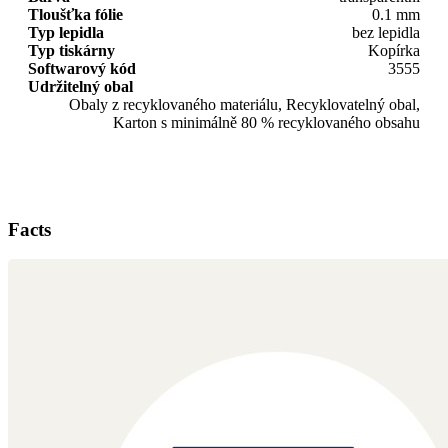
Tloušťka fólie
0.1 mm
Typ lepidla
bez lepidla
Typ tiskárny
Kopírka
Softwarový kód
3555
Udržitelný obal
Obaly z recyklovaného materiálu, Recyklovatelný obal,
Karton s minimálně 80 % recyklovaného obsahu
Facts