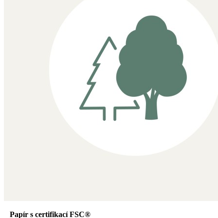
Papír s certifikací FSC®