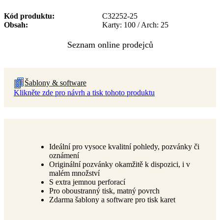
Kód produktu
C32252-25
Obsah
Karty: 100 / Arch: 25
Šablony & software
Klikněte zde pro návrh a tisk tohoto produktu
Ideální pro vysoce kvalitní pohledy, pozvánky či
oznámení
Originální pozvánky okamžitě k dispozici, i v
malém množství
S extra jemnou perforací
Pro oboustranný tisk, matný povrch
Zdarma šablony a software pro tisk karet