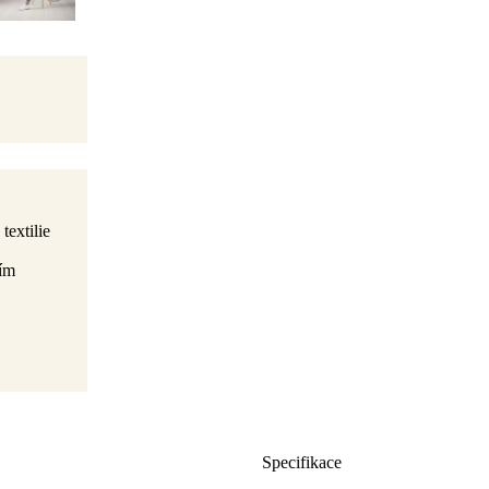
 textilie
ním
Specifikace