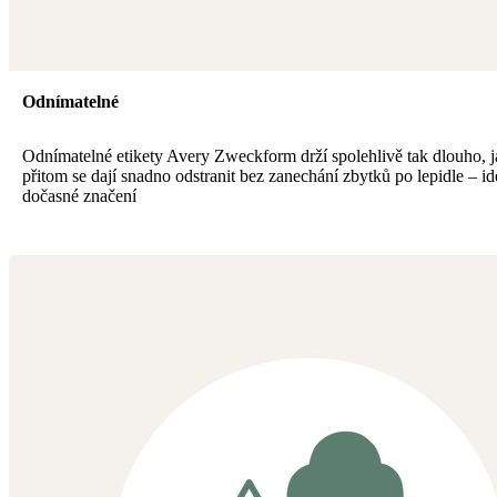
Odnímatelné
Odnímatelné etikety Avery Zweckform drží spolehlivě tak dlouho, ja
přitom se dají snadno odstranit bez zanechání zbytků po lepidle – id
dočasné značení