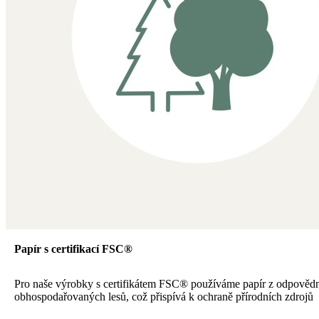
Papír s certifikací FSC®
Pro naše výrobky s certifikátem FSC® používáme papír z odpověd
obhospodařovaných lesů, což přispívá k ochraně přírodních zdrojů