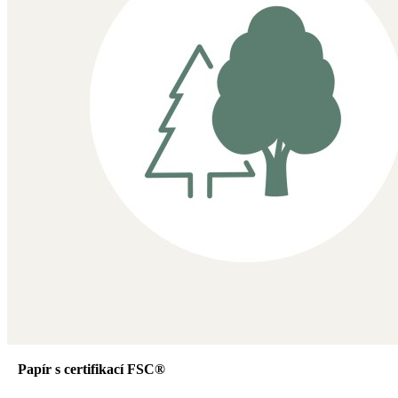
Papír s certifikací FSC®