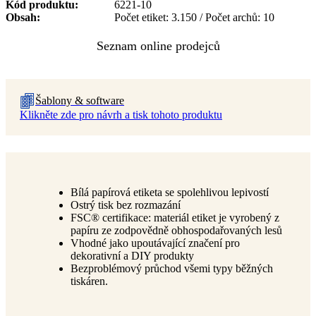
Kód produktu
6221-10
Obsah
Počet etiket: 3.150 / Počet archů: 10
Šablony & software
Klikněte zde pro návrh a tisk tohoto produktu
Bílá papírová etiketa se spolehlivou lepivostí
Ostrý tisk bez rozmazání
FSC® certifikace: materiál etiket je vyrobený z
papíru ze zodpovědně obhospodařovaných lesů
Vhodné jako upoutávající značení pro
dekorativní a DIY produkty
Bezproblémový průchod všemi typy běžných
tiskáren.