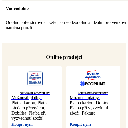
Voděodolné
Odolné polyesterové etikety jsou voděodolné a ideální pro venkovní
náročná použití
Online prodejci
Soukromé osoby
Firmy
Soukromé osoby
Firmy
Možnosti platby:
Možnosti platby:
Platba kartou, Platba
Platba kartou, Dobírka,
předem převodem,
Platba při vyzvednutí
Dobírka, Platba při
zboží, Faktura
vyzvednutí zboží
Koupit nyní
Koupit nyní