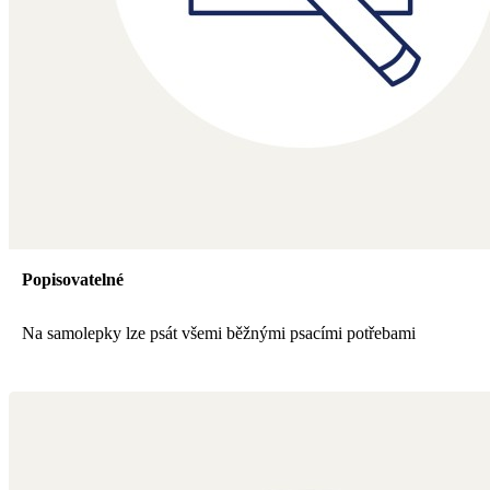
Popisovatelné
Na samolepky lze psát všemi běžnými psacími potřebami