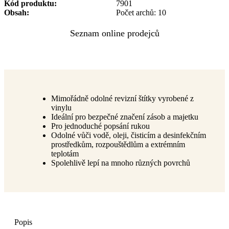
Kód produktu
7901
Obsah
Počet archů: 10
Mimořádně odolné revizní štítky vyrobené z
vinylu
Ideální pro bezpečné značení zásob a majetku
Pro jednoduché popsání rukou
Odolné vůči vodě, oleji, čisticím a desinfekčním
prostředkům, rozpouštědlům a extrémním
teplotám
Spolehlivě lepí na mnoho různých povrchů
Popis