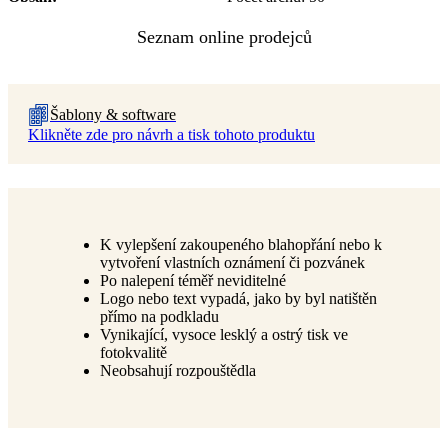
Šablony & software
Klikněte zde pro návrh a tisk tohoto produktu
K vylepšení zakoupeného blahopřání nebo k
vytvoření vlastních oznámení či pozvánek
Po nalepení téměř neviditelné
Logo nebo text vypadá, jako by byl natištěn
přímo na podkladu
Vynikající, vysoce lesklý a ostrý tisk ve
fotokvalitě
Neobsahují rozpouštědla