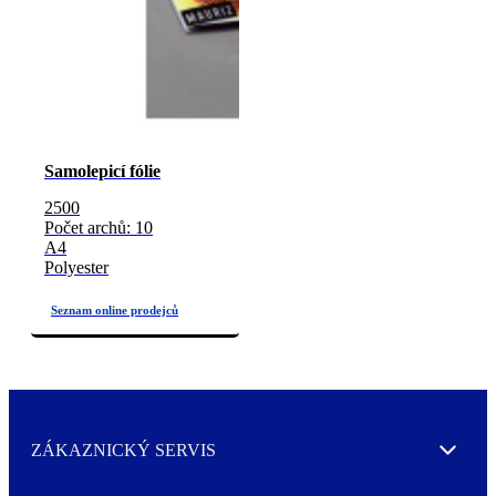
Samolepicí fólie
2500
Počet archů: 10
A4
Polyester
ZÁKAZNICKÝ SERVIS
Expand