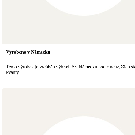
Vyrobeno v Německu
Tento výrobek je vyráběn výhradně v Německu podle nejvyšších s
kvality