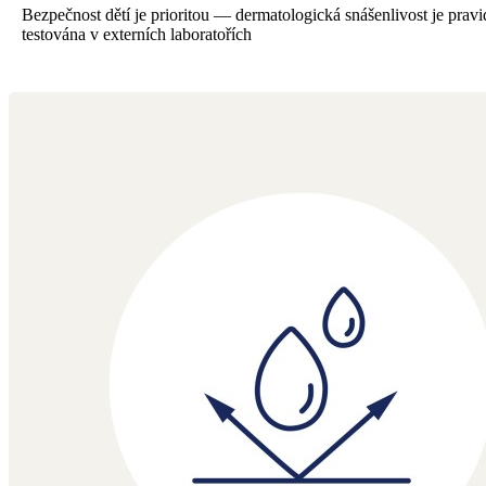
Bezpečnost dětí je prioritou — dermatologická snášenlivost je pravi
testována v externích laboratořích