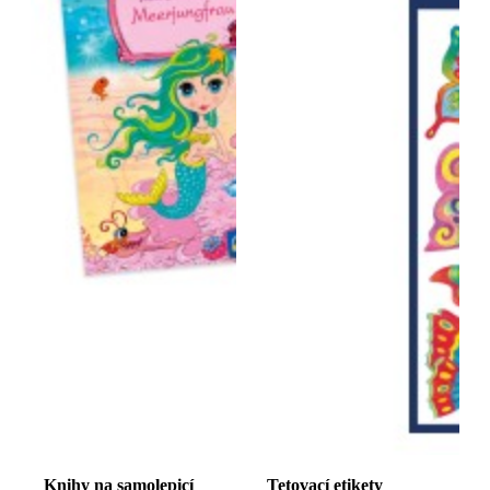
Knihy na samolepicí
Tetovací etikety