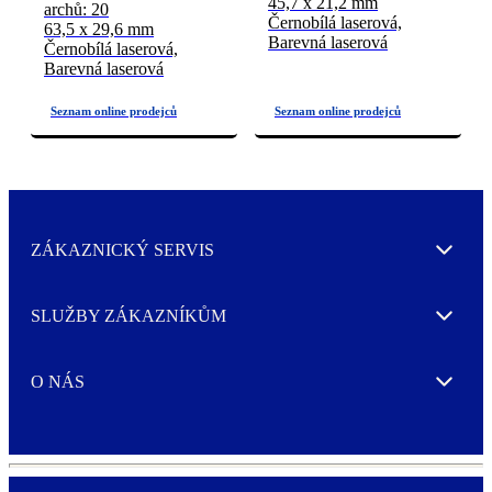
45,7 x 21,2 mm
archů: 20
Černobílá laserová,
63,5 x 29,6 mm
Barevná laserová
Černobílá laserová,
Barevná laserová
ZÁKAZNICKÝ SERVIS
Expand
SLUŽBY ZÁKAZNÍKŮM
Expand
O NÁS
Expand