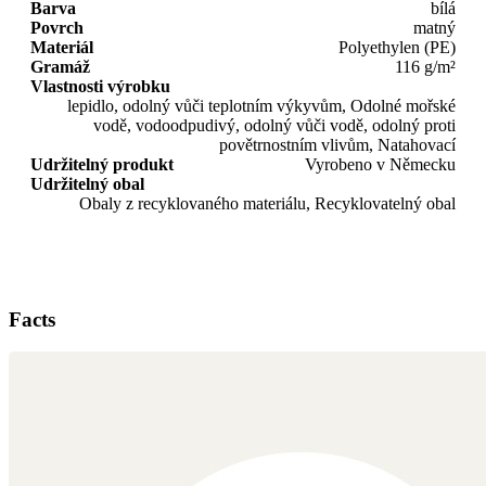
Barva
bílá
Povrch
matný
Materiál
Polyethylen (PE)
Gramáž
116 g/m²
Vlastnosti výrobku
lepidlo, odolný vůči teplotním výkyvům, Odolné mořské
vodě, vodoodpudivý, odolný vůči vodě, odolný proti
povětrnostním vlivům, Natahovací
Udržitelný produkt
Vyrobeno v Německu
Udržitelný obal
Obaly z recyklovaného materiálu, Recyklovatelný obal
Facts