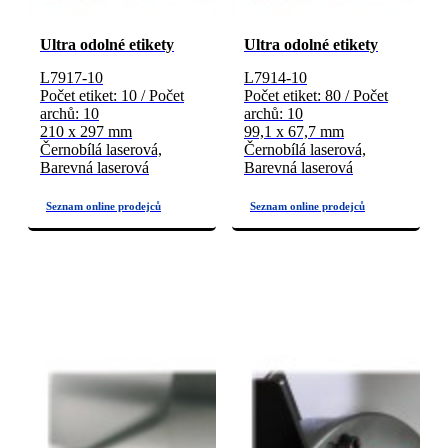
Ultra odolné etikety
Ultra odolné etikety
L7917-10
L7914-10
Počet etiket: 10 / Počet
Počet etiket: 80 / Počet
archů: 10
archů: 10
210 x 297 mm
99,1 x 67,7 mm
Černobílá laserová,
Černobílá laserová,
Barevná laserová
Barevná laserová