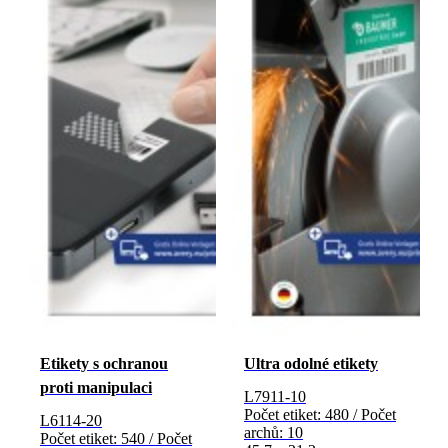
Etikety s ochranou
Ultra odolné etikety
proti manipulaci
L7911-10
Počet etiket: 480 / Počet
L6114-20
archů: 10
Počet etiket: 540 / Počet