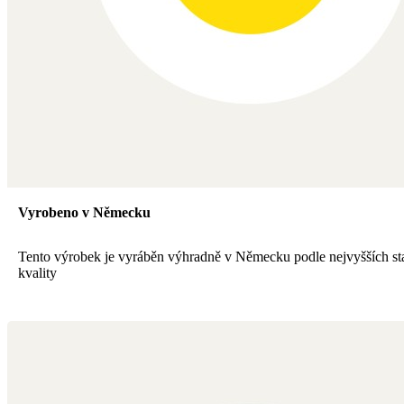
Vyrobeno v Německu
Tento výrobek je vyráběn výhradně v Německu podle nejvyšších s
kvality