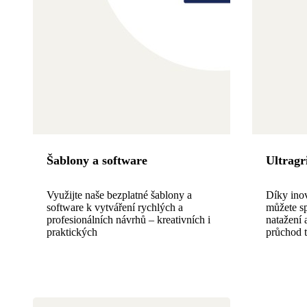
Šablony a software
Ultragr
Využijte naše bezplatné šablony a
Díky inov
software k vytváření rychlých a
můžete s
profesionálních návrhů – kreativních i
natažení 
praktických
průchod t