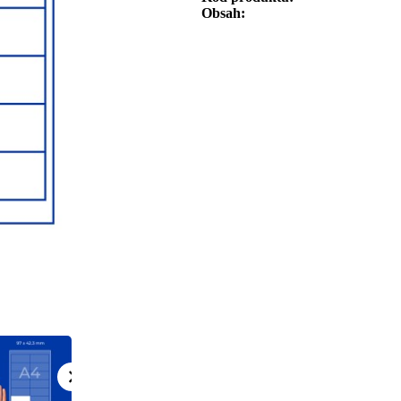
Obsah