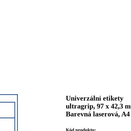
Univerzální etikety
ultragrip, 97 x 42,3 
Barevná laserová, A4
Kód produktu