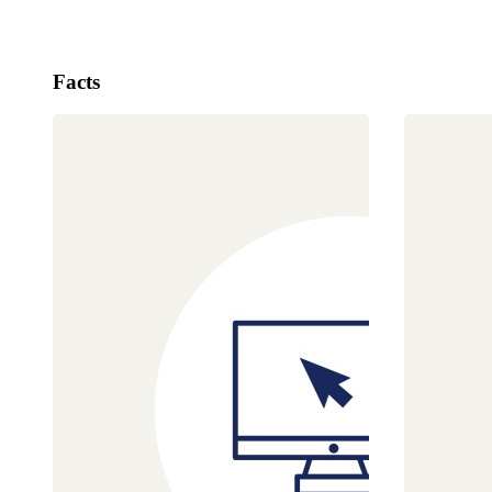
Facts