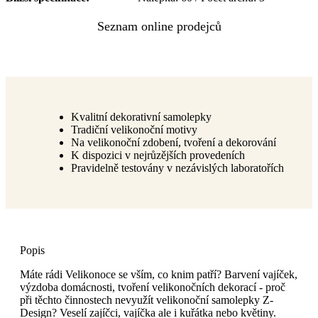
Kvalitní dekorativní samolepky
Tradiční velikonoční motivy
Na velikonoční zdobení, tvoření a dekorování
K dispozici v nejrůzějších provedeních
Pravidelně testovány v nezávislých laboratořích
Popis
Máte rádi Velikonoce se vším, co knim patří? Barvení vajíček,
výzdoba domácnosti, tvoření velikonočních dekorací - proč
při těchto činnostech nevyužít velikonoční samolepky Z-
Design? Veselí zajíčci, vajíčka ale i kuřátka nebo květiny.