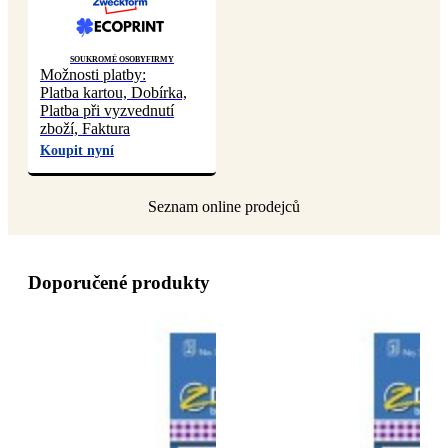
Soukromé osoby
Firmy
Možnosti platby:
Platba kartou, Dobírka,
Platba při vyzvednutí
zboží, Faktura
Koupit nyní
Doporučené produkty