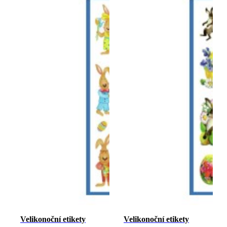
Velikonoční etikety
Velikonoční etikety