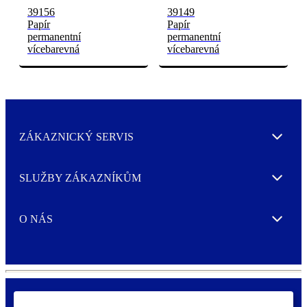
39156
39149
Papír
Papír
permanentní
permanentní
vícebarevná
vícebarevná
ZÁKAZNICKÝ SERVIS
Expand
SLUŽBY ZÁKAZNÍKŮM
Expand
O NÁS
Expand