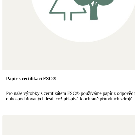
Papír s certifikací FSC®
Pro naše výrobky s certifikátem FSC® používáme papír z odpověd
obhospodařovaných lesů, což přispívá k ochraně přírodních zdrojů