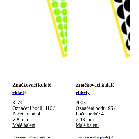
Značkovací kulaté
Značkovací kulaté
etikety
etikety
3179
3003
Označení bodů: 416 /
Označení bodů: 96 /
Počet archů: 4
Počet archů: 4
⌀ 8 mm
⌀ 18 mm
Malé balení
Malé balení