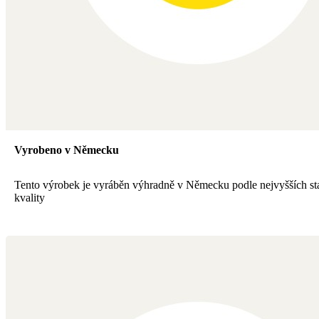
Vyrobeno v Německu
Tento výrobek je vyráběn výhradně v Německu podle nejvyšších s
kvality