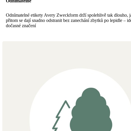
Odnímatelné
Odnímatelné etikety Avery Zweckform drží spolehlivě tak dlouho, ja
přitom se dají snadno odstranit bez zanechání zbytků po lepidle – id
dočasné značení