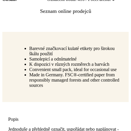
Barevné značkovací kulaté etikety pro širokou
škálu použití
Samolepicí a odnímatelné
K dispozici v různých rozměrech a barvách
Convenient small pack, ideal for occasional use
Made in Germany. FSC®-certified paper from
responsibly managed forests and other controlled
sources
Popis
Jednoduše a přehledně označit, uspořádat nebo naplánovat -