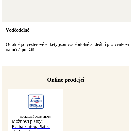
Voděodolné
Odolné polyesterové etikety jsou voděodolné a ideální pro venkovní
náročná použití
Online prodejci
Soukromé osoby
Firmy
Možnosti platby:
Platba kartou, Platba