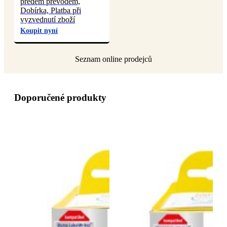
předem převodem,
Dobírka, Platba při
vyzvednutí zboží
Koupit nyní
Doporučené produkty