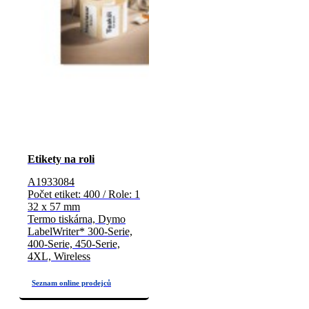
Etikety na roli
A1933084
Počet etiket: 400 / Role: 1
32 x 57 mm
Termo tiskárna, Dymo
LabelWriter* 300-Serie,
400-Serie, 450-Serie,
4XL, Wireless