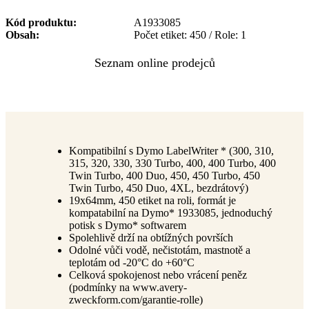
Kód produktu
A1933085
Obsah
Počet etiket: 450 / Role: 1
Kompatibilní s Dymo LabelWriter * (300, 310,
315, 320, 330, 330 Turbo, 400, 400 Turbo, 400
Twin Turbo, 400 Duo, 450, 450 Turbo, 450
Twin Turbo, 450 Duo, 4XL, bezdrátový)
19x64mm, 450 etiket na roli, formát je
kompatabilní na Dymo* 1933085, jednoduchý
potisk s Dymo* softwarem
Spolehlivě drží na obtížných površích
Odolné vůči vodě, nečistotám, mastnotě a
teplotám od -20°C do +60°C
Celková spokojenost nebo vrácení peněz
(podmínky na www.avery-
zweckform.com/garantie-rolle)