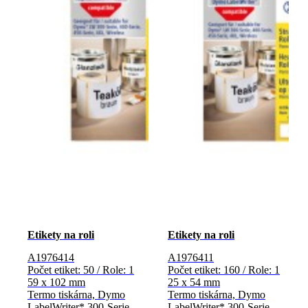
Etikety na roli
Etikety na roli
A1976414
A1976411
Počet etiket: 50 / Role: 1
Počet etiket: 160 / Role: 1
59 x 102 mm
25 x 54 mm
Termo tiskárna, Dymo
Termo tiskárna, Dymo
LabelWriter* 300-Serie,
LabelWriter* 300-Serie,