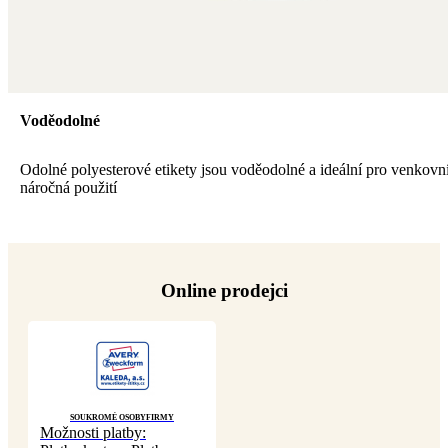
Voděodolné
Odolné polyesterové etikety jsou voděodolné a ideální pro venkovní
náročná použití
Online prodejci
Soukromé osoby
Firmy
Možnosti platby: