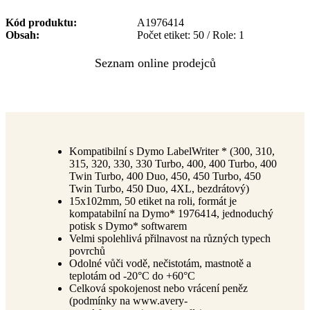
Kód produktu
A1976414
Obsah
Počet etiket: 50 / Role: 1
Kompatibilní s Dymo LabelWriter * (300, 310,
315, 320, 330, 330 Turbo, 400, 400 Turbo, 400
Twin Turbo, 400 Duo, 450, 450 Turbo, 450
Twin Turbo, 450 Duo, 4XL, bezdrátový)
15x102mm, 50 etiket na roli, formát je
kompatabilní na Dymo* 1976414, jednoduchý
potisk s Dymo* softwarem
Velmi spolehlivá přilnavost na různých typech
povrchů
Odolné vůči vodě, nečistotám, mastnotě a
teplotám od -20°C do +60°C
Celková spokojenost nebo vrácení peněz
(podmínky na www.avery-