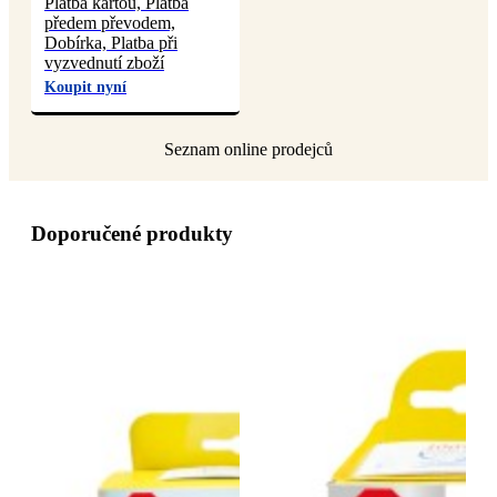
Platba kartou, Platba
předem převodem,
Dobírka, Platba při
vyzvednutí zboží
Koupit nyní
Doporučené produkty