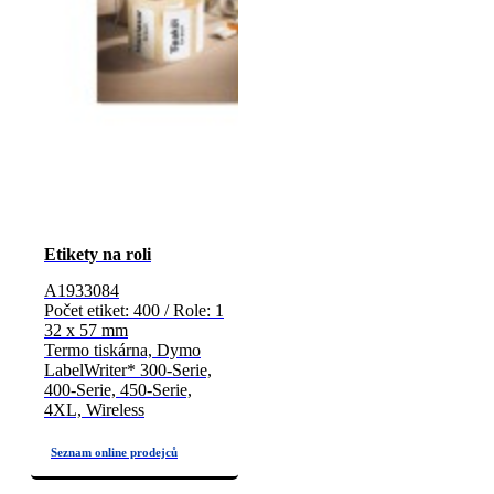
Etikety na roli
A1933084
Počet etiket: 400 / Role: 1
32 x 57 mm
Termo tiskárna, Dymo
LabelWriter* 300-Serie,
400-Serie, 450-Serie,
4XL, Wireless