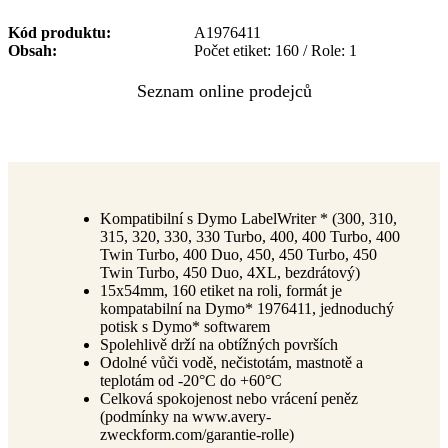
Kód produktu
A1976411
Obsah
Počet etiket: 160 / Role: 1
Kompatibilní s Dymo LabelWriter * (300, 310,
315, 320, 330, 330 Turbo, 400, 400 Turbo, 400
Twin Turbo, 400 Duo, 450, 450 Turbo, 450
Twin Turbo, 450 Duo, 4XL, bezdrátový)
15x54mm, 160 etiket na roli, formát je
kompatabilní na Dymo* 1976411, jednoduchý
potisk s Dymo* softwarem
Spolehlivě drží na obtížných površích
Odolné vůči vodě, nečistotám, mastnotě a
teplotám od -20°C do +60°C
Celková spokojenost nebo vrácení peněz
(podmínky na www.avery-
zweckform.com/garantie-rolle)