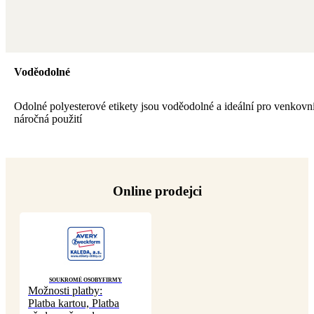
Voděodolné
Odolné polyesterové etikety jsou voděodolné a ideální pro venkovní
náročná použití
Online prodejci
Soukromé osoby
Firmy
Možnosti platby:
Platba kartou, Platba