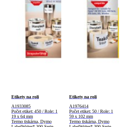
Etikety na roli
Etikety na roli
A1933085
A1976414
Počet etiket: 450 / Role: 1
Počet etiket: 50 / Role: 1
19 x 64 mm
59 x 102 mm
Termo tiskárna, Dymo
Termo tiskárna, Dymo
LabelWriter* 300-Serie,
LabelWriter* 300-Serie,