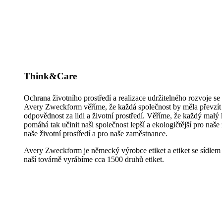
Think&Care
Ochrana životního prostředí a realizace udržitelného rozvoje se
Avery Zweckform věříme, že každá společnost by měla převzít 
odpovědnost za lidi a životní prostředí. Věříme, že každý malý 
pomáhá tak učinit naši společnost lepší a ekologičtější pro naše
naše životní prostředí a pro naše zaměstnance.
Avery Zweckform je německý výrobce etiket a etiket se sídle
naší továrně vyrábíme cca 1500 druhů etiket.