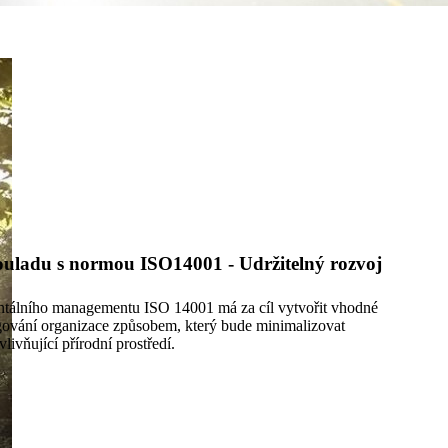
ouladu s normou ISO14001 - Udržitelný rozvoj
tálního managementu ISO 14001 má za cíl vytvořit vhodné
ování organizace způsobem, který bude minimalizovat
vlivňující přírodní prostředí.