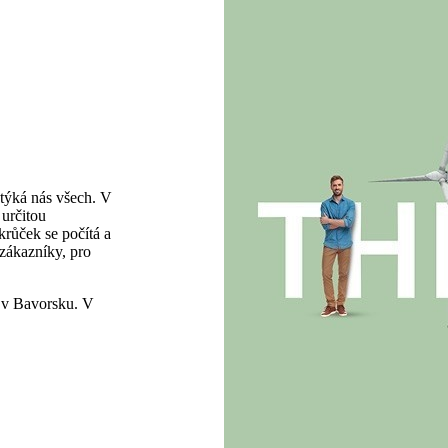
 týká nás všech. V
určitou
krůček se počítá a
 zákazníky, pro
m v Bavorsku. V